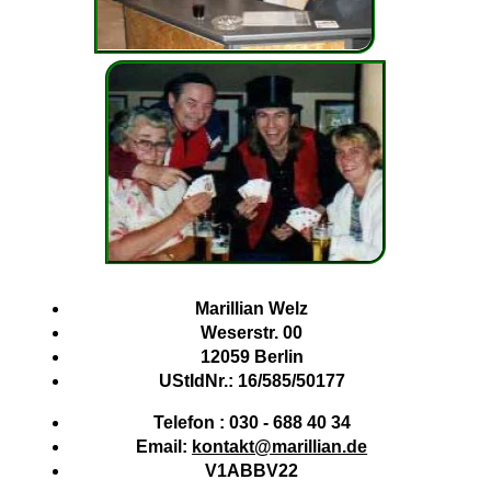
Marillian Welz
Weserstr. 00
12059 Berlin
UStIdNr.: 16/585/50177
Telefon : 030 - 688 40 34
Email:
kontakt@marillian.de
V1ABBV22